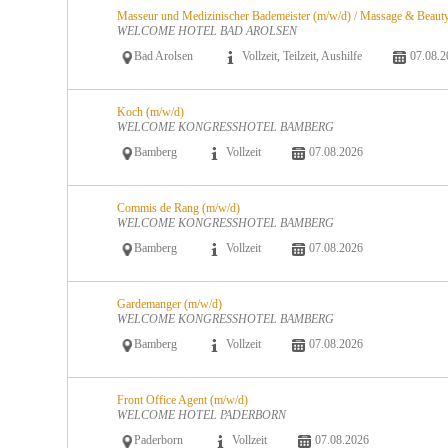
Masseur und Medizinischer Bademeister (m/w/d) / Massage & Beauty
WELCOME HOTEL BAD AROLSEN
Bad Arolsen
Vollzeit, Teilzeit, Aushilfe
07.08.2
Koch (m/w/d)
WELCOME KONGRESSHOTEL BAMBERG
Bamberg
Vollzeit
07.08.2026
Commis de Rang (m/w/d)
WELCOME KONGRESSHOTEL BAMBERG
Bamberg
Vollzeit
07.08.2026
Gardemanger (m/w/d)
WELCOME KONGRESSHOTEL BAMBERG
Bamberg
Vollzeit
07.08.2026
Front Office Agent (m/w/d)
WELCOME HOTEL PADERBORN
Paderborn
Vollzeit
07.08.2026