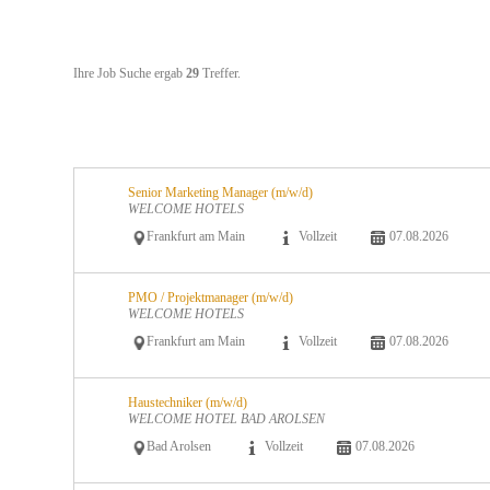
Ihre Job Suche ergab
29
Treffer.
Senior Marketing Manager (m/w/d)
WELCOME HOTELS
Frankfurt am Main
Vollzeit
07.08.2026
PMO / Projektmanager (m/w/d)
WELCOME HOTELS
Frankfurt am Main
Vollzeit
07.08.2026
Haustechniker (m/w/d)
WELCOME HOTEL BAD AROLSEN
Bad Arolsen
Vollzeit
07.08.2026