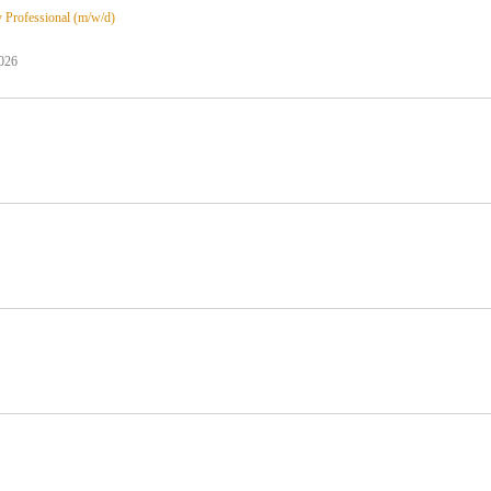
 Professional (m/w/d)
026