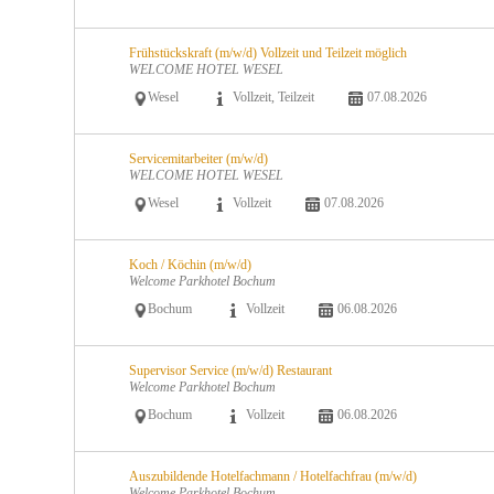
Frühstückskraft (m/w/d) Vollzeit und Teilzeit möglich
WELCOME HOTEL WESEL
Wesel
Vollzeit, Teilzeit
07.08.2026
Servicemitarbeiter (m/w/d)
WELCOME HOTEL WESEL
Wesel
Vollzeit
07.08.2026
Koch / Köchin (m/w/d)
Welcome Parkhotel Bochum
Bochum
Vollzeit
06.08.2026
Supervisor Service (m/w/d) Restaurant
Welcome Parkhotel Bochum
Bochum
Vollzeit
06.08.2026
Auszubildende Hotelfachmann / Hotelfachfrau (m/w/d)
Welcome Parkhotel Bochum